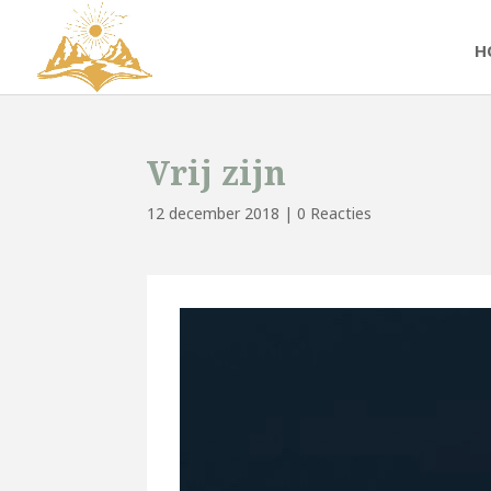
H
Vrij zijn
12 december 2018
|
0 Reacties