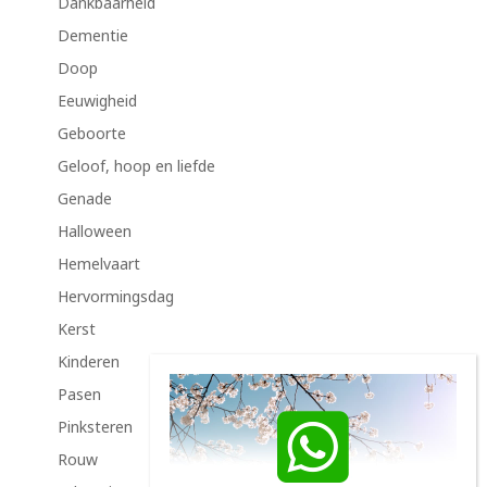
Dankbaarheid
Dementie
Doop
Eeuwigheid
Geboorte
Geloof, hoop en liefde
Genade
Halloween
Hemelvaart
Hervormingsdag
Kerst
Kinderen
Pasen
Pinksteren
Rouw